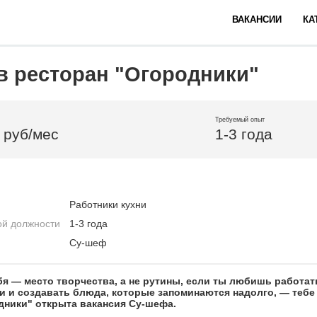
ВАКАНСИИ
КА
в ресторан "Огородники"
Требуемый опыт
 руб/мес
1-3 года
Работники кухни
ой должности
1-3 года
Су-шеф
бя — место творчества, а не рутины, если ты любишь работа
и и создавать блюда, которые запоминаются надолго, — тебе 
дники" открыта вакансия Су-шефа.