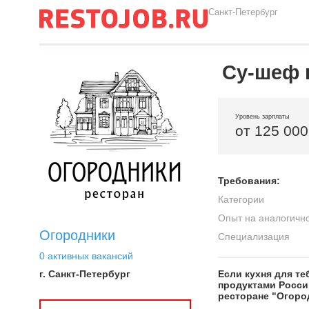
Санкт-Петербург
Су-шеф 
Уровень зарплаты
от 125 000
Требования:
Категории
Опыт на аналогичн
Огородники
Специализация
0 активных вакансий
г. Санкт-Петербург
Если кухня для те
продуктами Росси
ресторане "Огоро