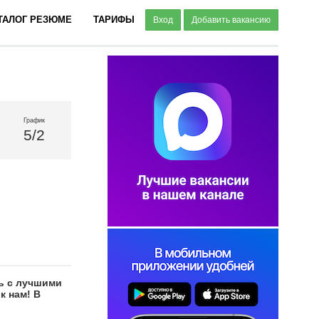
ТАЛОГ РЕЗЮМЕ
ТАРИФЫ
Вход
Добавить вакансию
График
5/2
ть с лучшими
к нам! В