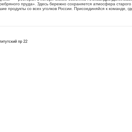
ребряного пруда». Здесь бережно сохраняется атмосфера старого 
ие продукты со всех уголков России. Присоединяйся к команде, где
титутский пр 22