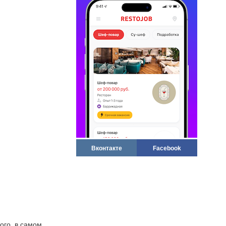
Вконтакте
Facebook
ого, в самом