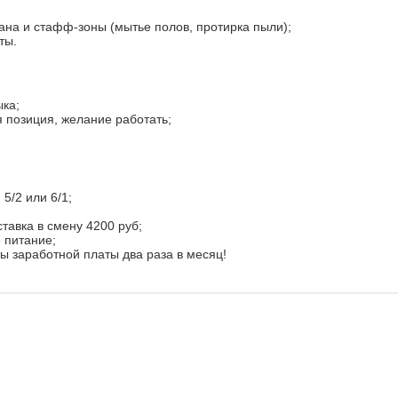
ана и стафф-зоны (мытье полов, протирка пыли);
ты.
ыка;
 позиция, желание работать;
 5/2 или 6/1;
ставка в смену 4200 руб;
 питание;
 заработной платы два раза в месяц!