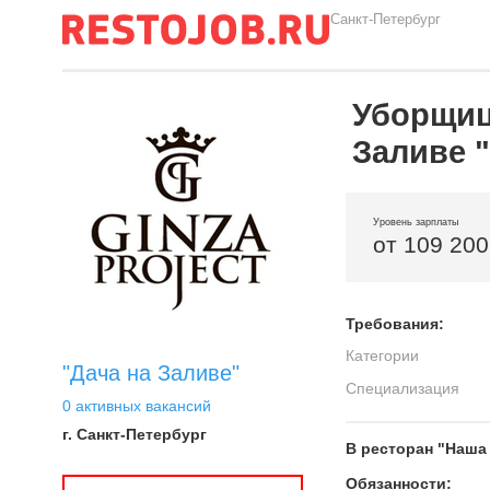
Санкт-Петербург
Уборщиц
Заливе "
Уровень зарплаты
от 109 200
Требования:
Категории
"Дача на Заливе"
Специализация
0 активных вакансий
г. Санкт-Петербург
В ресторан "Наша
Обязанности: