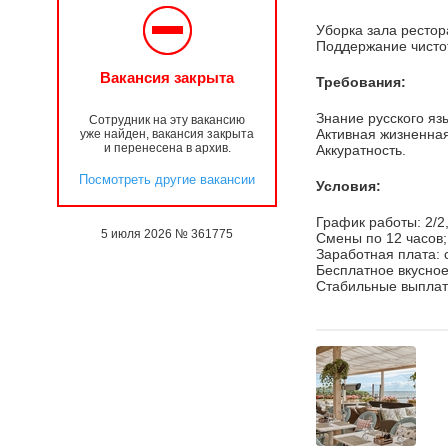
Уборка зала рестор
Поддержание чисто
Вакансия закрыта
Требования:
Знание русского яз
Сотрудник на эту вакансию
Активная жизненная
уже найден, вакансия закрыта
и перенесена в архив.
Аккуратность.
Посмотреть другие вакансии
Условия:
График работы: 2/2,
5 июля 2026 № 361775
Смены по 12 часов;
Заработная плата: 
Бесплатное вкусное
Стабильные выплаты