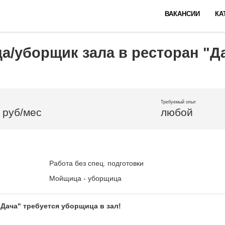
ВАКАНСИИ
КА
а/уборщик зала в ресторан "Д
Требуемый опыт
 руб/мес
любой
Работа без спец. подготовки
Мойщица - уборщица
 Дача" требуется уборщица в зал!