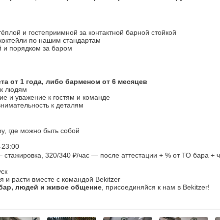
ёплой и гостеприимной за контактной барной стойкой
 коктейли по нашим стандартам
й и порядком за баром
та от 1 года, либо барменом от 6 месяцев
 к людям
ие и уважение к гостям и команде
внимательность к деталям
у, где можно быть собой
2
-23:00
— стажировка, 320/340 ₽/час — после аттестации + % от ТО бара + 
ск
я и расти вместе с командой Bekitzer
бар, людей и живое общение
, присоединяйся к нам в Bekitzer!