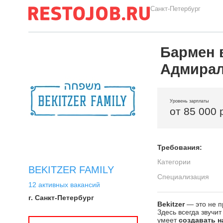
Санкт-Петербург
Бармен в
Адмиралт
Уровень зарплаты
от 85 000 
Требования:
Категории
BEKITZER FAMILY
Специализация
12 активных вакансий
г. Санкт-Петербург
Bekitzer
— это не п
Здесь всегда звучи
умеет
создавать н