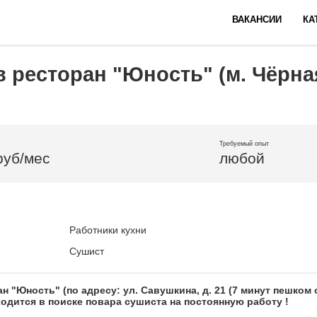
ВАКАНСИИ
КА
в ресторан "Юность" (м. Чёрна
Требуемый опыт
руб/мес
любой
Работники кухни
Сушист
 "Юность" (по адресу: ул. Савушкина, д. 21 (7 минут пешком 
ходится в поиске повара сушиста на постоянную работу !