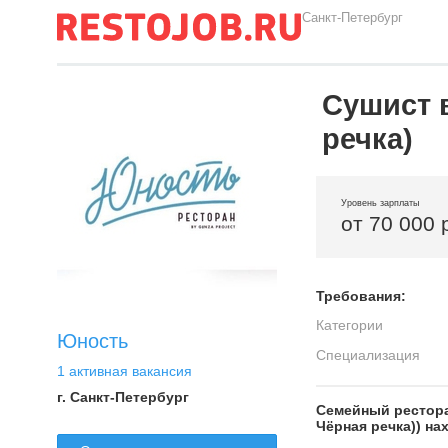
Санкт-Петербург
Сушист 
речка)
Уровень зарплаты
от 70 000 
Требования:
Категории
Юность
Специализация
1 активная вакансия
г. Санкт-Петербург
Семейный ресторан
Чёрная речка)) на