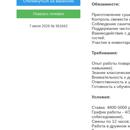
Откликнуться на вакансию
Обязанности:
Показать телефон
Приготовление суши
Контроль свежести 
Соблюдение санита
7 июля 2026 № 361842
Поддержание чисто
Взаимодействие с 
гостей;
Участие в инвентар
Требования:
Опыт работы поваро
навыками);
Знание классически
Внимательность к д
Ответственность и 
Готовность к обуче
Условия:
Ставка: 4800-5000 
График работы - 4/
собеседовании);
Смены по 12 часов;
Работа в дружном к