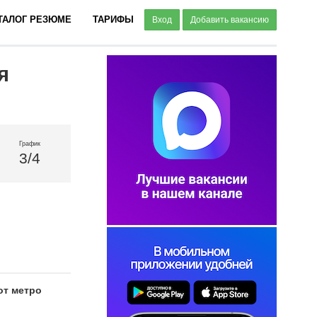
ТАЛОГ РЕЗЮМЕ
ТАРИФЫ
Вход
Добавить вакансию
я
График
3/4
от метро