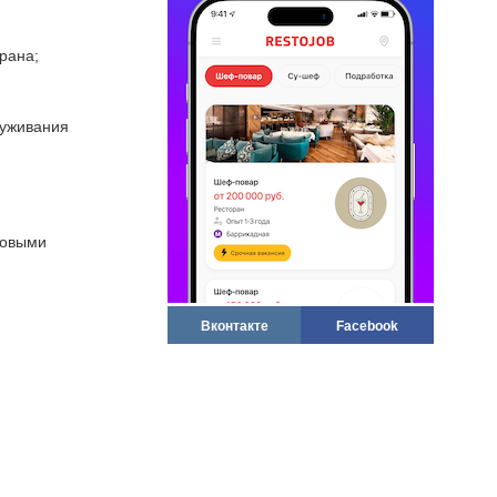
рана;
луживания
зовыми
Вконтакте
Facebook