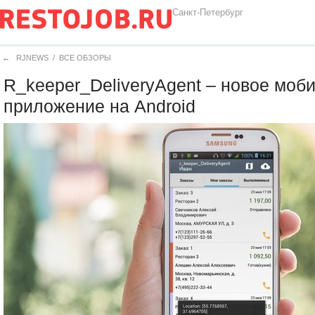
Санкт-Петербург
←
RJNEWS
/
ВСЕ ОБЗОРЫ
R_keeper_DeliveryAgent – новое моб
приложение на Android