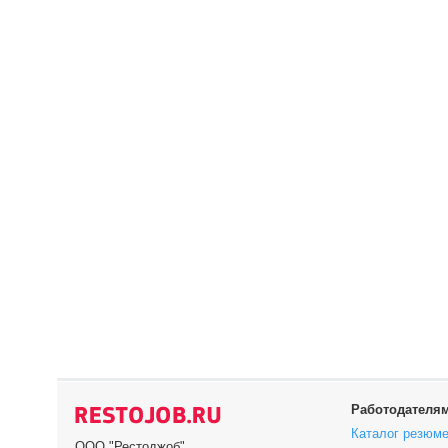
Работодателя
Каталог резюм
ООО "Рестоджоб"