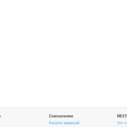
м
Соискателям
REST
е
Каталог вакансий
Что т