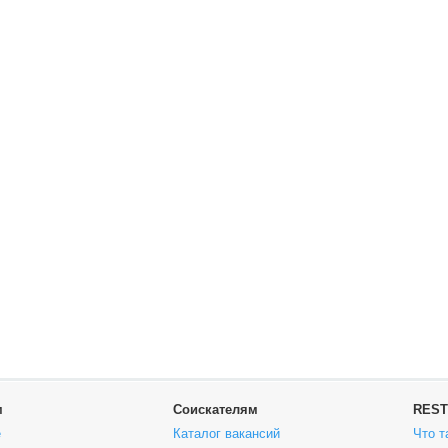
м
Соискателям
REST
е
Каталог вакансий
Что т