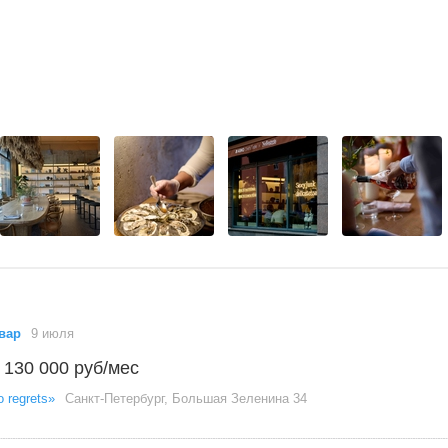
вар
9 июля
 130 000 руб/мес
 regrets»
Санкт-Петербург, Большая Зеленина 34