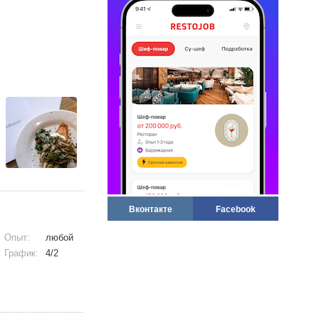
Вконтакте
Facebook
Опыт:
любой
График:
4/2