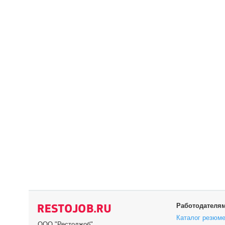
Работодателя
Каталог резюм
ООО "Рестоджоб"