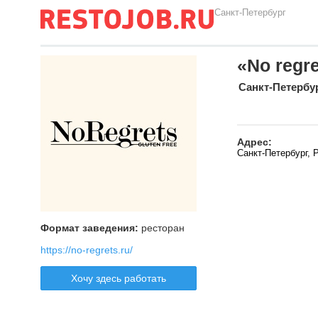
Санкт-Петербург
«No regr
Санкт-Петербу
Адрес:
Санкт-Петербург, 
Формат заведения:
ресторан
https://no-regrets.ru/
Хочу здесь работать