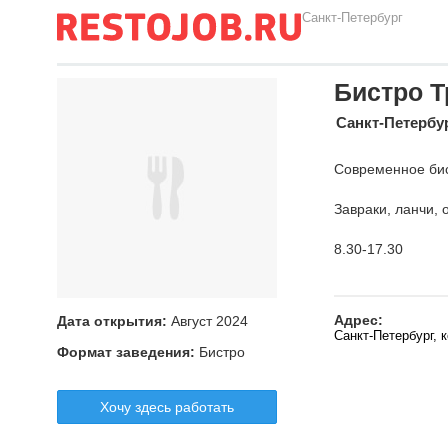
Санкт-Петербург
Бистро Т
Санкт-Петербу
Современное бис
Завраки, ланчи,
8.30-17.30
Адрес:
Дата открытия:
Август 2024
Санкт-Петербург, 
Формат заведения:
Бистро
Хочу здесь работать