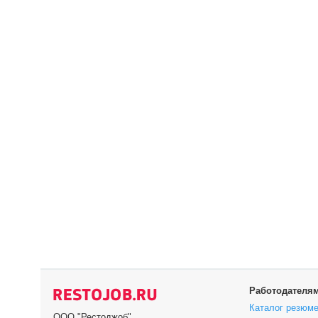
Работодателя
Каталог резюм
ООО "Рестоджоб"