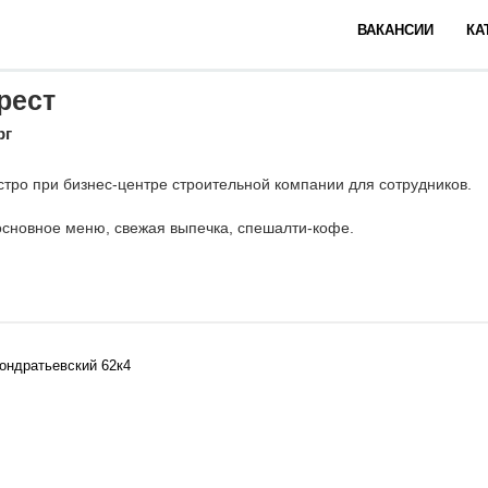
ВАКАНСИИ
КА
рест
рг
тро при бизнес-центре строительной компании для сотрудников.
 основное меню, свежая выпечка, спешалти-кофе.
кондратьевский 62к4