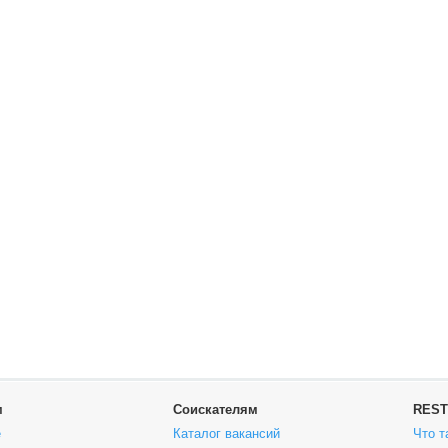
м
Соискателям
REST
е
Каталог вакансий
Что т