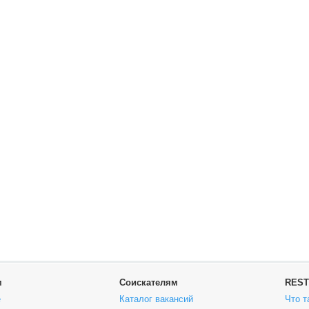
м
Соискателям
REST
е
Каталог вакансий
Что т