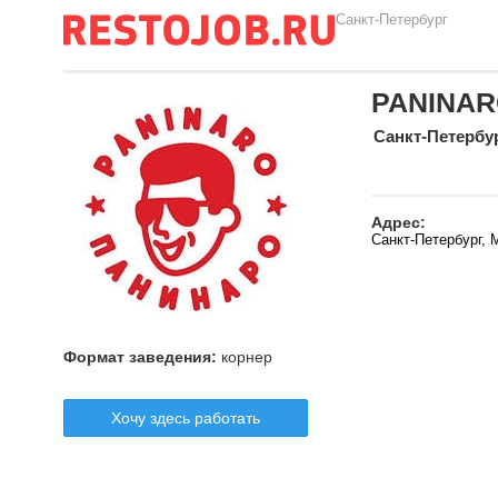
Санкт-Петербург
PANINA
Санкт-Петербу
Адрес:
Санкт-Петербург, 
Формат заведения:
корнер
Хочу здесь работать