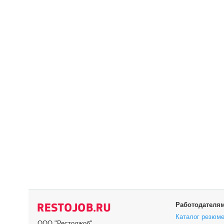
Работодателя
Каталог резюм
ООО "Рестоджоб"