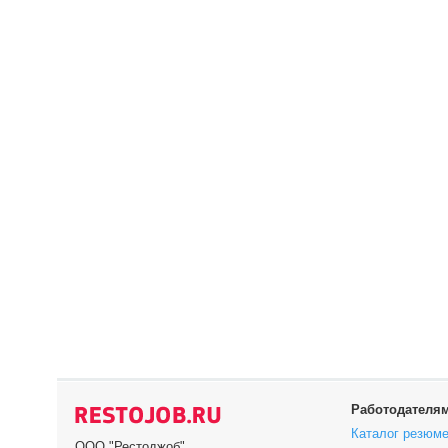
Работодателя
Каталог резюм
ООО "Рестоджоб"