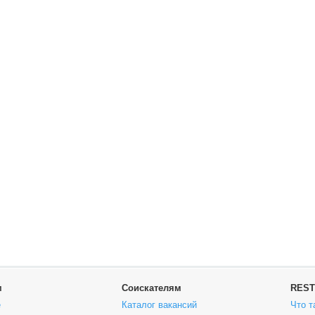
м
Соискателям
REST
е
Каталог вакансий
Что т