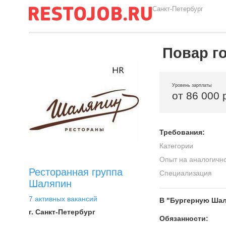
Санкт-Петербург
Повар г
Уровень зарплаты
от 86 000 
Требования:
Категории
Опыт на аналогичн
Ресторанная группа
Специализация
Шаляпин
7 активных вакансий
В "Бургерную Шал
г. Санкт-Петербург
Обязанности: