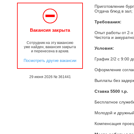
Приготовление бург
Отдача блюд в зал;
Требования:
Вакансия закрыта
Опыт работы от 2-х
Чистота и аккуратно
Сотрудник на эту вакансию
уже найден, вакансия закрыта
Условия:
и перенесена в архив.
График 2/2 с 9:00 до
Посмотреть другие вакансии
Оформление соглас
29 июня 2026 № 361441
Выплаты без задерж
Ставка 5500 т.р.
Бесплатное служеб
Молодой и дружный
Компенсация проез