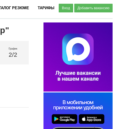
ТАЛОГ РЕЗЮМЕ
ТАРИФЫ
Вход
Добавить вакансию
ер"
График
2/2