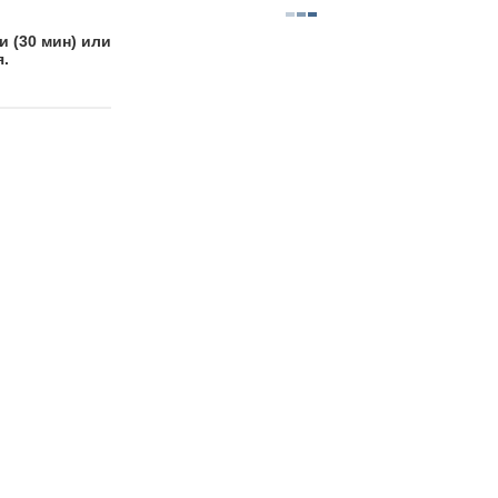
и (30 мин) или
я.