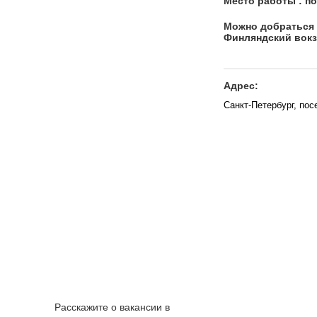
Место работы : по
Можно добраться на
Финляндский вокза
Адрес:
Санкт-Петербург, пос
Расскажите о вакансии в