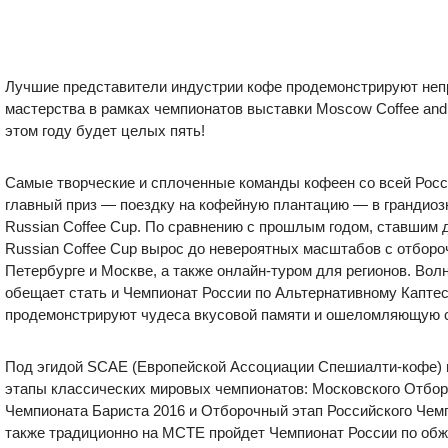
Лучшие представители индустрии кофе продемонстрируют неп
мастерства в рамках чемпионатов выставки Moscow Coffee and 
этом году будет целых пять!
Самые творческие и сплоченные команды кофеен со всей Росс
главный приз — поездку на кофейную плантацию — в грандио
Russian Coffee Cup. По сравнению с прошлым годом, ставшим 
Russian Coffee Cup вырос до невероятных масштабов с отборо
Петербурге и Москве, а также онлайн-туром для регионов. В
обещает стать и Чемпионат России по Альтернативному Каптест
продемонстрируют чудеса вкусовой памяти и ошеломляющую с
Под эгидой SCAE (Европейской Ассоциации Спешиалти-кофе) 
этапы классических мировых чемпионатов: Московского Отбор
Чемпионата Бариста 2016 и Отборочный этап Российского Чемп
также традиционно на MCTE пройдет Чемпионат России по об