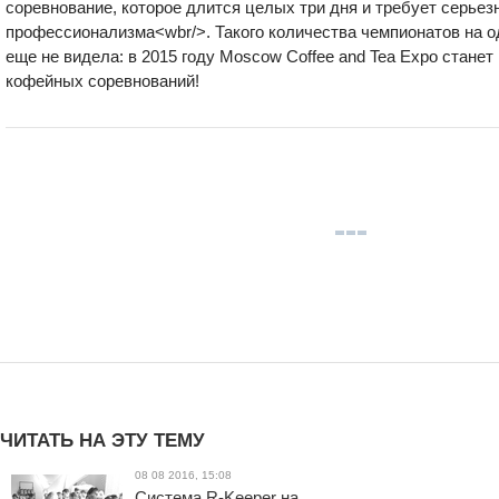
соревнование, которое длится целых три дня и требует серьез
профессионализма<wbr/>. Такого количества чемпионатов на 
еще не видела: в 2015 году Moscow Coffee and Tea Expo стане
кофейных соревнований!
ЧИТАТЬ НА ЭТУ ТЕМУ
08 08 2016, 15:08
Система R-Keeper на