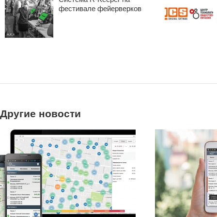
фестивале фейерверков
Другие новости