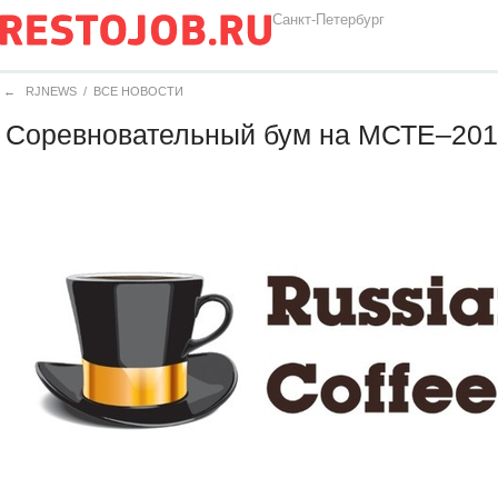
Санкт-Петербург
←
RJNEWS
/
ВСЕ НОВОСТИ
Соревновательный бум на МСТЕ–201