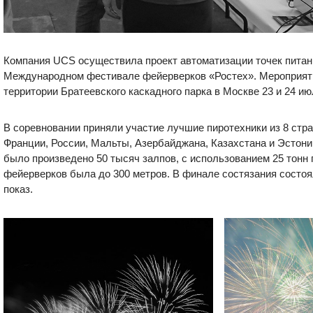
Компания UCS осуществила проект автоматизации точек питан
Международном фестивале фейерверков «Ростех». Мероприят
территории Братеевского каскадного парка в Москве 23 и 24 ию
В соревновании приняли участие лучшие пиротехники из 8 стра
Франции, России, Мальты, Азербайджана, Казахстана и Эстони
было произведено 50 тысяч залпов, с использованием 25 тонн 
фейерверков была до 300 метров. В финале состязания состо
показ.