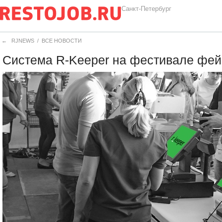
Санкт-Петербург
←
RJNEWS
/
ВСЕ НОВОСТИ
Система R-Keeper на фестивале фей